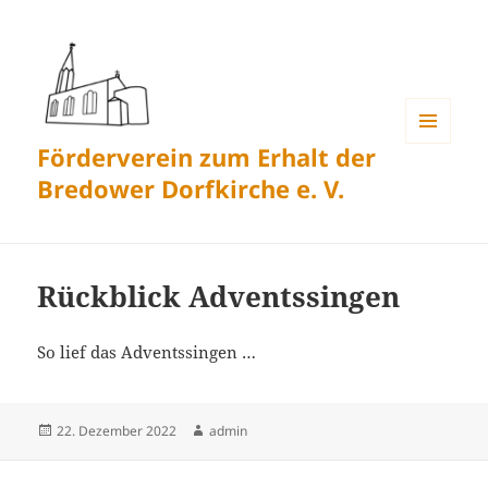
Förderverein zum Erhalt der
MENÜ
UND
Bredower Dorfkirche e. V.
WIDGETS
Rückblick Adventssingen
So lief das Adventssingen …
Veröffentlicht
Autor
22. Dezember 2022
admin
am