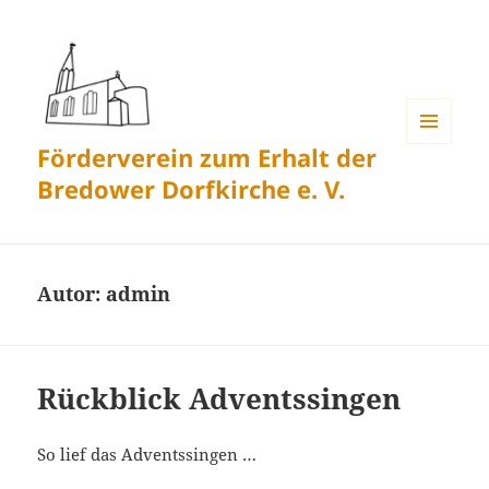
Förderverein zum Erhalt der
MENÜ
UND
Bredower Dorfkirche e. V.
WIDGETS
Autor:
admin
Rückblick Adventssingen
So lief das Adventssingen …